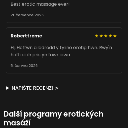
Best erotic massage ever!
21. července 2026
Roberttreme
★★★★★
Hi, Hoffwn ailadrodd y tylino erotig hwn. Rwy'n
hoffi eich pris yn fawr iawn.
5. června 2026
NAPIŠTE RECENZI
Další programy erotických
masáží