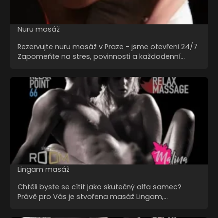
Nuru masáž
Rezervujte nuru masáž v Praze - jsme otevřeni 24/7
Zapomeňte na stres, povinnosti a každodenní…
Lingam masáž
Chtěli byste se cítit jako skutečný alfa samec?
Právě pro Vás je stvořena masáž Lingam,…