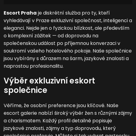
Escort Praha
je diskrétní služba pro ty, kteří
vyhledávají v Praze exkluzivní společnost, inteligenci a
eleganci. Nejde jen o fyzickou blízkost, ale především
o komplexní zážitek — od doprovodu na
společenskou událost po příjemnou konverzaci v
soukromí vašeho hotelového pokoje. Naše společnice
jsou vybírány s důrazem na šarm, jazykové znalosti a
naprostou profesionalitu.
Výběr exkluzivní eskort
společnice
Věříme, že osobní preference jsou klíčové. Naše
escort galerie nabízí široký výběr žen s různými zájmy
a charismatem. Každý profil detailně popisuje
jazykové znalosti, zájmy a typ doprovodu, který
společnice preferuje. Můžete si tak vybrat partnerku,