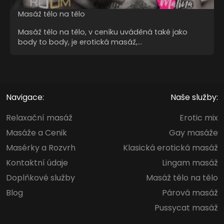
Masáž tělo na tělo
Masáž tělo na tělo, v ceníku uváděná také jako
body to body, je erotická masáž,…
Navigace:
Naše služby:
Relaxační masáž
Erotic mix
Masáže a Cenik
Gay masáže
Masérky a Rozvrh
Klasická erotická masáž
Kontaktní údaje
Lingam masáž
Doplňkové služby
Masáž tělo na tělo
Blog
Párová masáž
Pussycat masáž