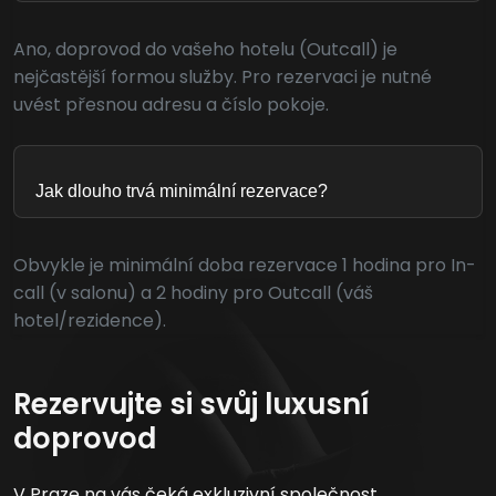
Ano, doprovod do vašeho hotelu (Outcall) je
nejčastější formou služby. Pro rezervaci je nutné
uvést přesnou adresu a číslo pokoje.
Jak dlouho trvá minimální rezervace?
Obvykle je minimální doba rezervace 1 hodina pro In-
call (v salonu) a 2 hodiny pro Outcall (váš
hotel/rezidence).
Rezervujte si svůj luxusní
doprovod
V Praze na vás čeká exkluzivní společnost.