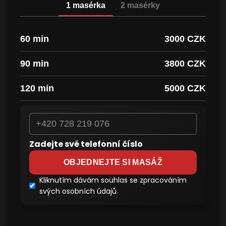
1 masérka
2 masérky
60 min
3000 CZK
90 min
3800 CZK
120 min
5000 CZK
Zadejte své telefonní číslo
OBJEDNEJTE SI MASÁŽ
Kliknutím dávám souhlas se zpracováním
svých osobních údajů.