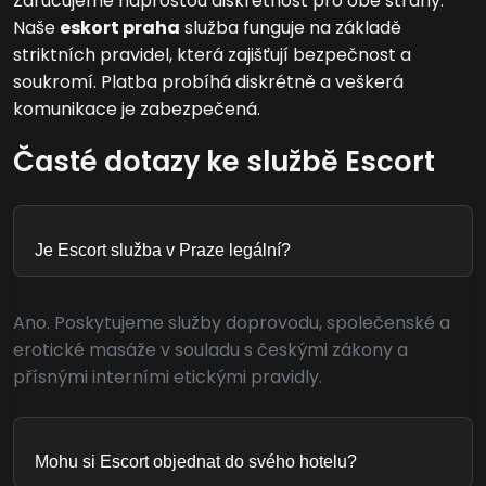
Zaručujeme naprostou diskrétnost pro obě strany.
Naše
eskort praha
služba funguje na základě
striktních pravidel, která zajišťují bezpečnost a
soukromí. Platba probíhá diskrétně a veškerá
komunikace je zabezpečená.
Časté dotazy ke službě Escort
Je Escort služba v Praze legální?
Ano. Poskytujeme služby doprovodu, společenské a
erotické masáže v souladu s českými zákony a
přísnými interními etickými pravidly.
Mohu si Escort objednat do svého hotelu?