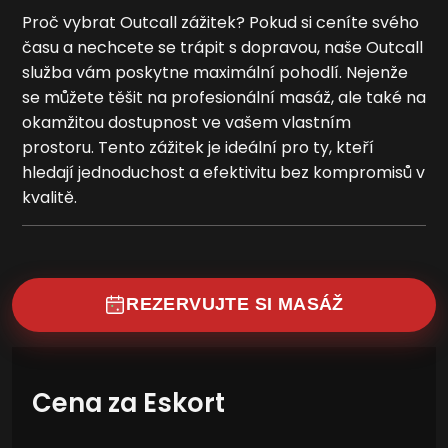
Proč vybrat Outcall zážitek? Pokud si ceníte svého
času a nechcete se trápit s dopravou, naše Outcall
služba vám poskytne maximální pohodlí. Nejenže
se můžete těšit na profesionální masáž, ale také na
okamžitou dostupnost ve vašem vlastním
prostoru. Tento zážitek je ideální pro ty, kteří
hledají jednoduchost a efektivitu bez kompromisů v
kvalitě.
REZERVUJTE SI MASÁŽ
Cena za Eskort