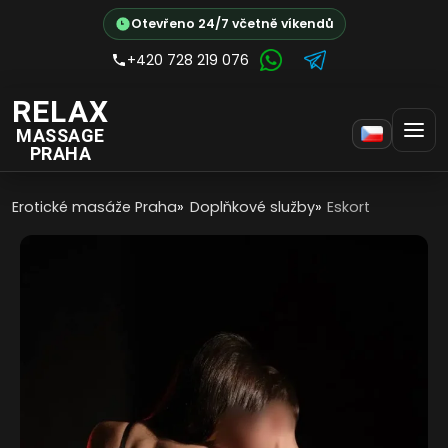
Otevřeno 24/7 včetně víkendů
+420 728 219 076
RELAX
MASSAGE
PRAHA
Erotické masáže Praha
Doplňkové služby
Eskort