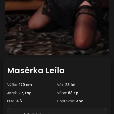
Masérka Leila
Výška:
170 cm
Věk:
23 let
Jazyk:
Cz, Eng.
Váha:
68 Kg
Prsa:
4,5
Doprovod:
Ano