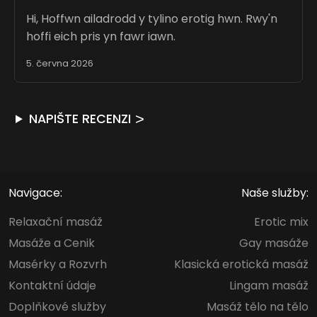
Hi, Hoffwn ailadrodd y tylino erotig hwn. Rwy'n
hoffi eich pris yn fawr iawn.
5. června 2026
NAPIŠTE RECENZI
Navigace:
Naše služby:
Relaxační masáž
Erotic mix
Masáže a Cenik
Gay masáže
Masérky a Rozvrh
Klasická erotická masáž
Kontaktní údaje
Lingam masáž
Doplňkové služby
Masáž tělo na tělo