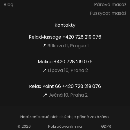
Blog
Párová masáž
Pussycat masáž
Kontakty
RelaxMassage
+420 728 219 076
📍
Bílkova 11, Prague 1
Malina
+420 728 219 076
📍
Lípova 16, Praha 2
Relax Point 66
+420 728 219 076
📍
Ječná 10, Praha 2
Nabízení sexuálních služeb je přísně zakázáno.
© 2026
Pokračováním na
GDPR