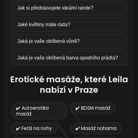
Jak si představujete ideální rande?
Jaké květiny máte ráda?
Jaká je vaše oblíbená vůně?
Jaká je vaše oblíbená barva spodního prádla?
Erotické masáže, které Leila
nabízí v Praze
✔️ Autoerotika
✔️ BDSM masáž
masáž
✔️ Fetiš na nohy
✔️ Masáž nohama