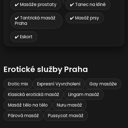
✔️ Masáže prostaty
✔️ Tanec na klíně
✔️ Tantrická masáž
✔️ Masáž prsy
Praha
✔️ Eskort
Erotické služby Praha
Erotic mix
Expresní Vyvrcholení
Gay masáže
Klasická erotická masáž
Lingam masáž
Masáž tělo na tělo
Nuru masáž
Párová masáž
Pussycat masáž